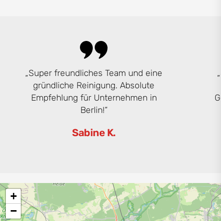
„Super freundliches Team und eine
„
gründliche Reinigung. Absolute
Empfehlung für Unternehmen in
G
Berlin!“
Sabine K.
+
−